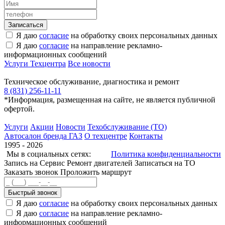
Я даю
согласие
на обработку своих персональных данных
Я даю
согласие
на направление рекламно-
информационных сообщений
Услуги Техцентра
Все новости
Техническое обслуживание, диагностика и ремонт
8 (831) 256-11-11
*Информация, размещенная на сайте, не является публичной
офертой.
Услуги
Акции
Новости
Техобслуживание (ТО)
Автосалон бренда ГАЗ
О техцентре
Контакты
1995 - 2026
Мы в социальных сетях:
Политика конфиденциальности
Запись на Сервис
Ремонт двигателей
Записаться на ТО
Заказать звонок
Проложить маршрут
Быстрый звонок
Я даю
согласие
на обработку своих персональных данных
Я даю
согласие
на направление рекламно-
информационных сообщений