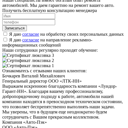
Наши специалисты имеют богатый опыт ремонта
автомобилей. Мы даем гарантию на ремонт вашего авто.
Получить бесплатную консультацию менеджера
Я даю
согласие
на обработку своих персональных данных
Я даю
согласие
на направление рекламно-
информационных сообщений
Наши сотрудники регулярно проходят обучение:
Ознакомьтесь с отзывами наших клиентов:
Бочкарев Виталий Михайлович
Генеральный директор ООО «ЛТК-НН»
Выражаем искреннюю благодарность компании «Луидор-
Гарант-НН». Благодаря вашему профессионализму,
добропорядочному подходу к работе, автомобили нашей
компании находятся в превосходном техническом состоянии,
что позволяет беспрепятственно выполнять наши задачи.
Мы уверены, что в будущем еще неоднократно будем
сотрудничать с Вашим прекрасным коллективом.
Компания «Авто-Пэк»
ООО «Авто-Пэк»