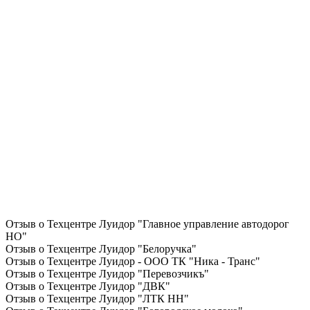
Отзыв о Техцентре Луидор "Главное управление автодорог
НО"
Отзыв о Техцентре Луидор "Белоручка"
Отзыв о Техцентре Луидор - ООО ТК "Ника - Транс"
Отзыв о Техцентре Луидор "Перевозчикъ"
Отзыв о Техцентре Луидор "ДВК"
Отзыв о Техцентре Луидор "ЛТК НН"