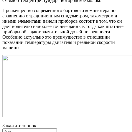
Отзыв о Техцентре Луидор "Богородское молоко"
Преимущество современного бортового компьютера по
сравнению с традиционным спидометром, тахометром и
иными элементами панели приборов состоит в том, что он
дает водителю наиболее точные данные, тогда как штатные
приборы обладают значительной долей погрешности.
Особенно актуально это преимущество в отношении
показаний температуры двигателя и реальной скорости
машины.
Закажите звонок