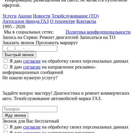
офертой.
Услуги
Акции
Новости
Техобслуживание (ТО)
Автосалон бренда ГАЗ
О техцентре
Контакты
1995 - 2026
Мы в социальных сетях:
Политика конфиденциальности
Запись на Сервис
Ремонт двигателей
Записаться на ТО
Заказать звонок
Проложить маршрут
Быстрый звонок
Я даю
согласие
на обработку своих персональных данных
Я даю
согласие
на направление рекламно-
информационных сообщений
Не нашли нужную услугу?
Задайте вопрос мастеру! Диагностика и ремонт коммерческих
авто. Техобслуживание автомобилей марки ГАЗ.
Звонок для Вас бесплатный
Я даю
согласие
на обработку своих персональных данных
Я даю
согласие
на направление рекламно-