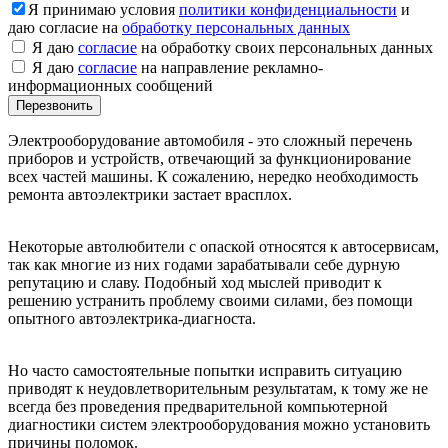
Я принимаю условия
политики конфиденциальности
и
даю согласие на
обработку персональных данных
Я даю
согласие
на обработку своих персональных данных
Я даю
согласие
на направление рекламно-
информационных сообщений
Электрооборудование автомобиля - это сложный перечень
приборов и устройств, отвечающий за функционирование
всех частей машины. К сожалению, нередко необходимость
ремонта автоэлектрики застает врасплох.
Некоторые автолюбители с опаской относятся к автосервисам,
так как многие из них годами зарабатывали себе дурную
репутацию и славу. Подобный ход мыслей приводит к
решению устранить проблему своими силами, без помощи
опытного автоэлектрика-диагноста.
Но часто самостоятельные попытки исправить ситуацию
приводят к неудовлетворительным результатам, к тому же не
всегда без проведения предварительной компьютерной
диагностики систем электрооборудования можно установить
причины поломок.