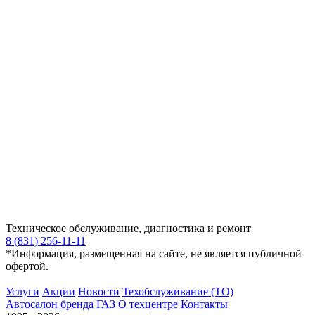
Техническое обслуживание, диагностика и ремонт
8 (831) 256-11-11
*Информация, размещенная на сайте, не является публичной
офертой.
Услуги
Акции
Новости
Техобслуживание (ТО)
Автосалон бренда ГАЗ
О техцентре
Контакты