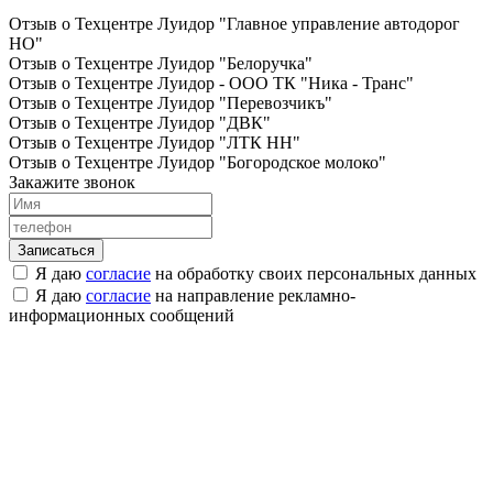
Отзыв о Техцентре Луидор "Главное управление автодорог
НО"
Отзыв о Техцентре Луидор "Белоручка"
Отзыв о Техцентре Луидор - ООО ТК "Ника - Транс"
Отзыв о Техцентре Луидор "Перевозчикъ"
Отзыв о Техцентре Луидор "ДВК"
Отзыв о Техцентре Луидор "ЛТК НН"
Отзыв о Техцентре Луидор "Богородское молоко"
Закажите звонок
Я даю
согласие
на обработку своих персональных данных
Я даю
согласие
на направление рекламно-
информационных сообщений