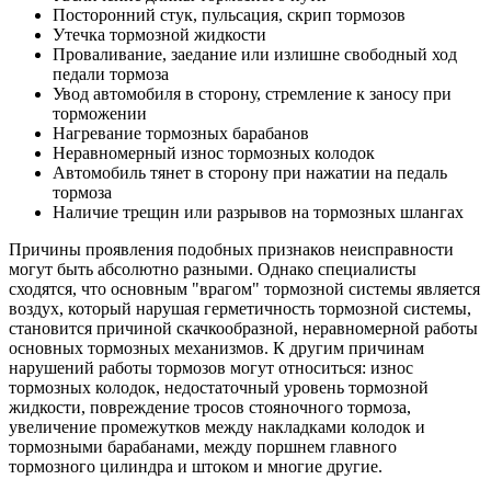
Посторонний стук, пульсация, скрип тормозов
Утечка тормозной жидкости
Проваливание, заедание или излишне свободный ход
педали тормоза
Увод автомобиля в сторону, стремление к заносу при
торможении
Нагревание тормозных барабанов
Неравномерный износ тормозных колодок
Автомобиль тянет в сторону при нажатии на педаль
тормоза
Наличие трещин или разрывов на тормозных шлангах
Причины проявления подобных признаков неисправности
могут быть абсолютно разными. Однако специалисты
сходятся, что основным "врагом" тормозной системы является
воздух, который нарушая герметичность тормозной системы,
становится причиной скачкообразной, неравномерной работы
основных тормозных механизмов. К другим причинам
нарушений работы тормозов могут относиться: износ
тормозных колодок, недостаточный уровень тормозной
жидкости, повреждение тросов стояночного тормоза,
увеличение промежутков между накладками колодок и
тормозными барабанами, между поршнем главного
тормозного цилиндра и штоком и многие другие.