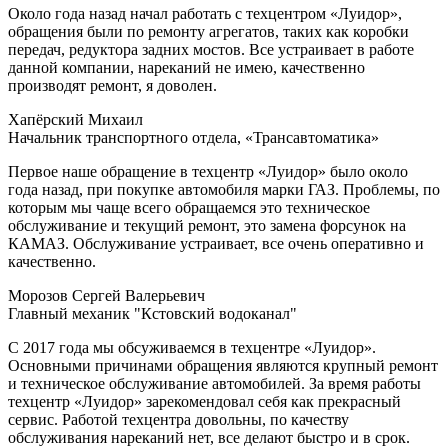
Около года назад начал работать с техцентром «Луидор»,
обращения были по ремонту агрегатов, таких как коробки
передач, редуктора задних мостов. Все устраивает в работе
данной компании, нареканий не имею, качественно
производят ремонт, я доволен.
Хапёрский Михаил
Начальник транспортного отдела, «Трансавтоматика»
Первое наше обращение в техцентр «Луидор» было около
года назад, при покупке автомобиля марки ГАЗ. Проблемы, по
которым мы чаще всего обращаемся это техническое
обслуживание и текущий ремонт, это замена форсунок на
КАМАЗ. Обслуживание устраивает, все очень оперативно и
качественно.
Морозов Сергей Валерьевич
Главный механик "Кстовский водоканал"
С 2017 года мы обсуживаемся в техцентре «Луидор».
Основными причинами обращения являются крупный ремонт
и техническое обслуживание автомобилей. За время работы
техцентр «Луидор» зарекомендовал себя как прекрасный
сервис. Работой техцентра довольны, по качеству
обслуживания нареканий нет, все делают быстро и в срок.