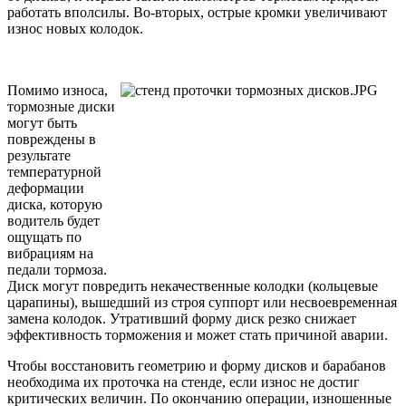
работать вполсилы. Во-вторых, острые кромки увеличивают
износ новых колодок.
Помимо износа,
тормозные диски
могут быть
повреждены в
результате
температурной
деформации
диска, которую
водитель будет
ощущать по
вибрациям на
педали тормоза.
Диск могут повредить некачественные колодки (кольцевые
царапины), вышедший из строя суппорт или несвоевременная
замена колодок. Утративший форму диск резко снижает
эффективность торможения и может стать причиной аварии.
Чтобы восстановить геометрию и форму дисков и барабанов
необходима их проточка на стенде, если износ не достиг
критических величин. По окончанию операции, изношенные