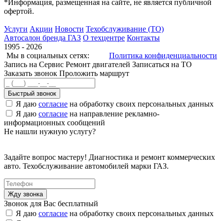
*Информация, размещенная на сайте, не является публичной
офертой.
Услуги
Акции
Новости
Техобслуживание (ТО)
Автосалон бренда ГАЗ
О техцентре
Контакты
1995 - 2026
Мы в социальных сетях:
Политика конфиденциальности
Запись на Сервис
Ремонт двигателей
Записаться на ТО
Заказать звонок
Проложить маршрут
Быстрый звонок
Я даю
согласие
на обработку своих персональных данных
Я даю
согласие
на направление рекламно-
информационных сообщений
Не нашли нужную услугу?
Задайте вопрос мастеру! Диагностика и ремонт коммерческих
авто. Техобслуживание автомобилей марки ГАЗ.
Звонок для Вас бесплатный
Я даю
согласие
на обработку своих персональных данных