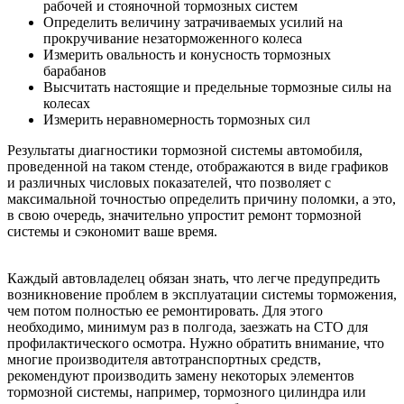
рабочей и стояночной тормозных систем
Определить величину затрачиваемых усилий на
прокручивание незаторможенного колеса
Измерить овальность и конусность тормозных
барабанов
Высчитать настоящие и предельные тормозные силы на
колесах
Измерить неравномерность тормозных сил
Результаты диагностики тормозной системы автомобиля,
проведенной на таком стенде, отображаются в виде графиков
и различных числовых показателей, что позволяет с
максимальной точностью определить причину поломки, а это,
в свою очередь, значительно упростит ремонт тормозной
системы и сэкономит ваше время.
Каждый автовладелец обязан знать, что легче предупредить
возникновение проблем в эксплуатации системы торможения,
чем потом полностью ее ремонтировать. Для этого
необходимо, минимум раз в полгода, заезжать на СТО для
профилактического осмотра. Нужно обратить внимание, что
многие производителя автотранспортных средств,
рекомендуют производить замену некоторых элементов
тормозной системы, например, тормозного цилиндра или