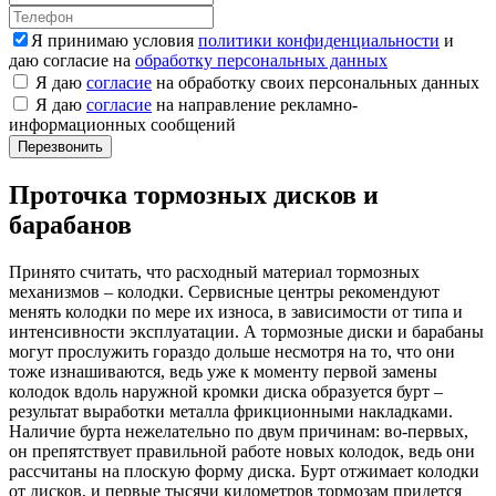
Я принимаю условия
политики конфиденциальности
и
даю согласие на
обработку персональных данных
Я даю
согласие
на обработку своих персональных данных
Я даю
согласие
на направление рекламно-
информационных сообщений
Проточка тормозных дисков и
барабанов
Принято считать, что расходный материал тормозных
механизмов – колодки. Сервисные центры рекомендуют
менять колодки по мере их износа, в зависимости от типа и
интенсивности эксплуатации. А тормозные диски и барабаны
могут прослужить гораздо дольше несмотря на то, что они
тоже изнашиваются, ведь уже к моменту первой замены
колодок вдоль наружной кромки диска образуется бурт –
результат выработки металла фрикционными накладками.
Наличие бурта нежелательно по двум причинам: во-первых,
он препятствует правильной работе новых колодок, ведь они
рассчитаны на плоскую форму диска. Бурт отжимает колодки
от дисков, и первые тысячи километров тормозам придется