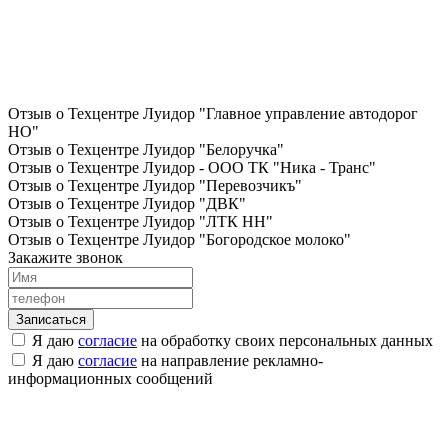
Отзыв о Техцентре Луидор "Главное управление автодорог
НО"
Отзыв о Техцентре Луидор "Белоручка"
Отзыв о Техцентре Луидор - ООО ТК "Ника - Транс"
Отзыв о Техцентре Луидор "Перевозчикъ"
Отзыв о Техцентре Луидор "ДВК"
Отзыв о Техцентре Луидор "ЛТК НН"
Отзыв о Техцентре Луидор "Богородское молоко"
Закажите звонок
Я даю
согласие
на обработку своих персональных данных
Я даю
согласие
на направление рекламно-
информационных сообщений