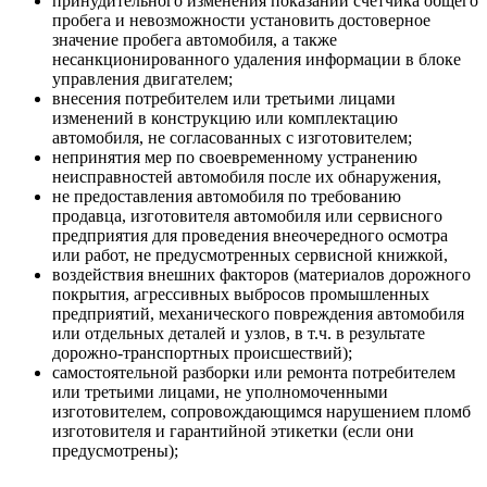
принудительного изменения показаний счетчика общего
пробега и невозможности установить достоверное
значение пробега автомобиля, а также
несанкционированного удаления информации в блоке
управления двигателем;
внесения потребителем или третьими лицами
изменений в конструкцию или комплектацию
автомобиля, не согласованных с изготовителем;
непринятия мер по своевременному устранению
неисправностей автомобиля после их обнаружения,
не предоставления автомобиля по требованию
продавца, изготовителя автомобиля или сервисного
предприятия для проведения внеочередного осмотра
или работ, не предусмотренных сервисной книжкой,
воздействия внешних факторов (материалов дорожного
покрытия, агрессивных выбросов промышленных
предприятий, механического повреждения автомобиля
или отдельных деталей и узлов, в т.ч. в результате
дорожно-транспортных происшествий);
самостоятельной разборки или ремонта потребителем
или третьими лицами, не уполномоченными
изготовителем, сопровождающимся нарушением пломб
изготовителя и гарантийной этикетки (если они
предусмотрены);