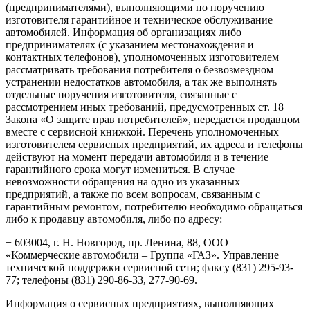
(предпринимателями), выполняющими по поручению
изготовителя гарантийное и техническое обслуживание
автомобилей. Информация об организациях либо
предпринимателях (с указанием местонахождения и
контактных телефонов), уполномоченных изготовителем
рассматривать требования потребителя о безвозмездном
устранении недостатков автомобиля, а так же выполнять
отдельные поручения изготовителя, связанные с
рассмотрением иных требований, предусмотренных ст. 18
Закона «О защите прав потребителей», передается продавцом
вместе с сервисной книжкой. Перечень уполномоченных
изготовителем сервисных предприятий, их адреса и телефоны
действуют на момент передачи автомобиля и в течение
гарантийного срока могут измениться. В случае
невозможности обращения на одно из указанных
предприятий, а также по всем вопросам, связанным с
гарантийным ремонтом, потребителю необходимо обращаться
либо к продавцу автомобиля, либо по адресу:
− 603004, г. Н. Новгород, пр. Ленина, 88, ООО
«Коммерческие автомобили – Группа «ГАЗ». Управление
технической поддержки сервисной сети; факсу (831) 295-93-
77; телефоны (831) 290-86-33, 277-90-69.
Информация о сервисных предприятиях, выполняющих