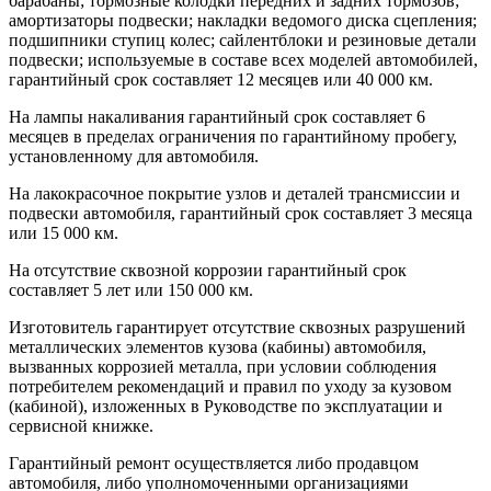
барабаны; тормозные колодки передних и задних тормозов;
амортизаторы подвески; накладки ведомого диска сцепления;
подшипники ступиц колес; сайлентблоки и резиновые детали
подвески; используемые в составе всех моделей автомобилей,
гарантийный срок составляет 12 месяцев или 40 000 км.
На лампы накаливания гарантийный срок составляет 6
месяцев в пределах ограничения по гарантийному пробегу,
установленному для автомобиля.
На лакокрасочное покрытие узлов и деталей трансмиссии и
подвески автомобиля, гарантийный срок составляет 3 месяца
или 15 000 км.
На отсутствие сквозной коррозии гарантийный срок
составляет 5 лет или 150 000 км.
Изготовитель гарантирует отсутствие сквозных разрушений
металлических элементов кузова (кабины) автомобиля,
вызванных коррозией металла, при условии соблюдения
потребителем рекомендаций и правил по уходу за кузовом
(кабиной), изложенных в Руководстве по эксплуатации и
сервисной книжке.
Гарантийный ремонт осуществляется либо продавцом
автомобиля, либо уполномоченными организациями