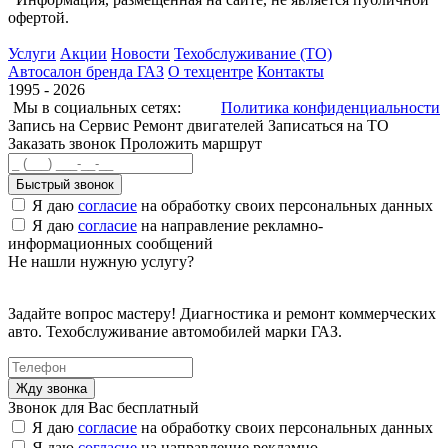
офертой.
Услуги
Акции
Новости
Техобслуживание (ТО)
Автосалон бренда ГАЗ
О техцентре
Контакты
1995 - 2026
Мы в социальных сетях:
Политика конфиденциальности
Запись на Сервис
Ремонт двигателей
Записаться на ТО
Заказать звонок
Проложить маршрут
Быстрый звонок
Я даю
согласие
на обработку своих персональных данных
Я даю
согласие
на направление рекламно-
информационных сообщений
Не нашли нужную услугу?
Задайте вопрос мастеру! Диагностика и ремонт коммерческих
авто. Техобслуживание автомобилей марки ГАЗ.
Звонок для Вас бесплатный
Я даю
согласие
на обработку своих персональных данных
Я даю
согласие
на направление рекламно-