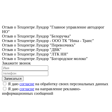
Отзыв о Техцентре Луидор "Главное управление автодорог
НО"
Отзыв о Техцентре Луидор "Белоручка"
Отзыв о Техцентре Луидор - ООО ТК "Ника - Транс"
Отзыв о Техцентре Луидор "Перевозчикъ"
Отзыв о Техцентре Луидор "ДВК"
Отзыв о Техцентре Луидор "ЛТК НН"
Отзыв о Техцентре Луидор "Богородское молоко"
Закажите звонок
Я даю
согласие
на обработку своих персональных данных
Я даю
согласие
на направление рекламно-
информационных сообщений