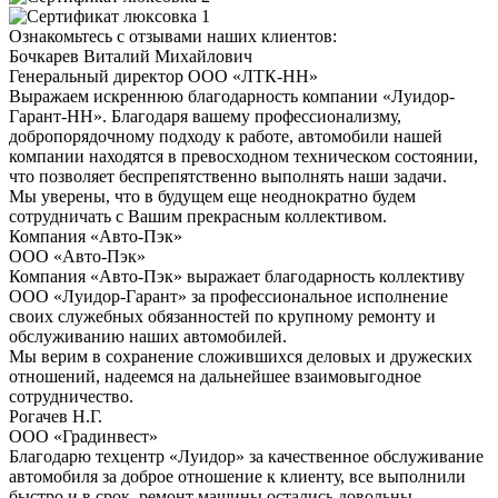
Ознакомьтесь с отзывами наших клиентов:
Бочкарев Виталий Михайлович
Генеральный директор ООО «ЛТК-НН»
Выражаем искреннюю благодарность компании «Луидор-
Гарант-НН». Благодаря вашему профессионализму,
добропорядочному подходу к работе, автомобили нашей
компании находятся в превосходном техническом состоянии,
что позволяет беспрепятственно выполнять наши задачи.
Мы уверены, что в будущем еще неоднократно будем
сотрудничать с Вашим прекрасным коллективом.
Компания «Авто-Пэк»
ООО «Авто-Пэк»
Компания «Авто-Пэк» выражает благодарность коллективу
ООО «Луидор-Гарант» за профессиональное исполнение
своих служебных обязанностей по крупному ремонту и
обслуживанию наших автомобилей.
Мы верим в сохранение сложившихся деловых и дружеских
отношений, надеемся на дальнейшее взаимовыгодное
сотрудничество.
Рогачев Н.Г.
ООО «Градинвест»
Благодарю техцентр «Луидор» за качественное обслуживание
автомобиля за доброе отношение к клиенту, все выполнили
быстро и в срок, ремонт машины остались довольны.